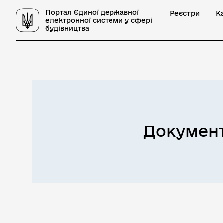
Портал Єдиної державної
Реєстри
К
електронної системи у сфері
будівництва
Документ