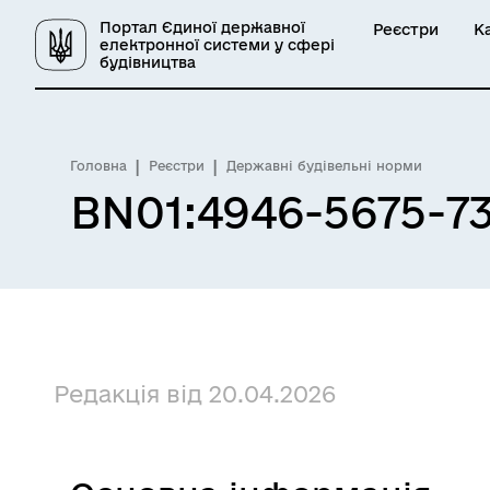
Портал Єдиної державної
Реєстри
К
електронної системи у сфері
будівництва
Головна
Реєстри
Державні будівельні норми
BN01:4946-5675-7
Редакція від 20.04.2026