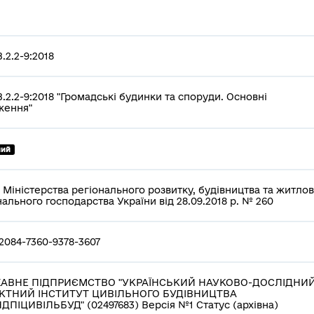
.2.2-9:2018
.2.2-9:2018 "Громадські будинки та споруди. Основні
ження"
ний
 Міністерства регіонального розвитку, будівництва та житлов
ального господарства України від 28.09.2018 р. № 260
2084-7360-9378-3607
АВНЕ ПІДПРИЄМСТВО "УКРАЇНСЬКИЙ НАУКОВО-ДОСЛІДНИЙ
КТНИЙ ІНСТИТУТ ЦИВІЛЬНОГО БУДІВНИЦТВА
ДПІЦИВІЛЬБУД" (02497683) Версія №1 Статус (архівна)