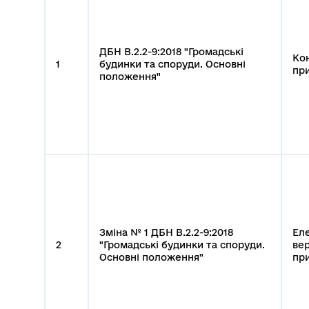
ДБН В.2.2-9:2018 "Громадські
Ко
1
будинки та споруди. Основні
пр
положення"
Зміна № 1 ДБН В.2.2-9:2018
Ел
2
"Громадські будинки та споруди.
вер
Основні положення"
пр