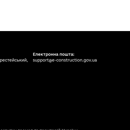
Електронна пошта:
ерестейський,
support@e-construction.gov.ua