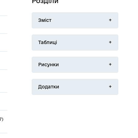
Розділи
Зміст
Таблиці
Рисунки
Додатки
7)