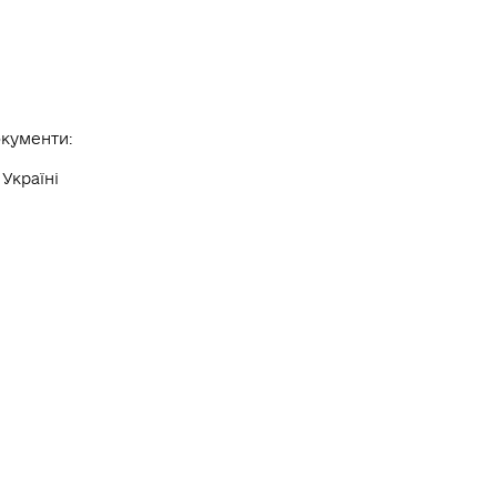
окументи:
Україні