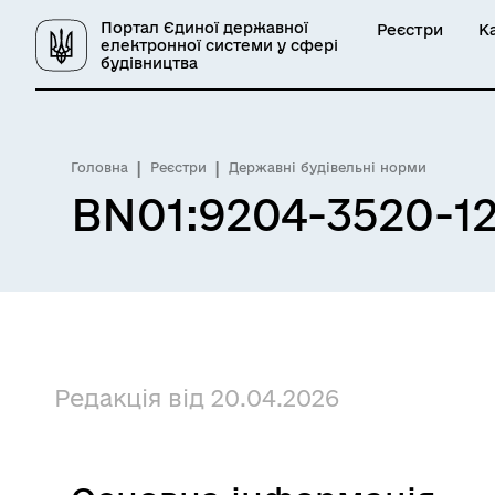
Портал Єдиної державної
Реєстри
К
електронної системи у сфері
будівництва
Головна
Реєстри
Державні будівельні норми
BN01:9204-3520-12
Редакція від 20.04.2026