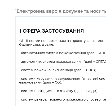
*
Електронна версія документа носить
1 СФЕРА ЗАСТОСУВАННЯ
1.1
Ці норми поширюються на проектування, монту
будівництва, а саме:
автоматичних систем пожежогасіння (далі – АСПГ
автономних систем пожежогасіння (далі – СПГА)
систем пожежної сигналізації (далі – СПС);
системи керування евакуюванням (в частині сис
евакуювання (далі – СО);
систем протидимного захисту (далі – СПДЗ);
систем централізованого пожежного спостеріган