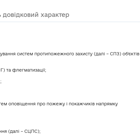
 довідковий характер
вання систем протипожежного захисту (далі – СПЗ) об’єктів
) та флегматизації;
;
тем оповіщення про пожежу і покажчиків напрямку
ня (далі – СЦПС);